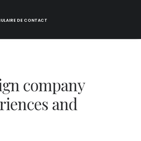
ULAIRE DE CONTACT
ign
company
riences
and