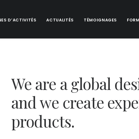
ES D’ACTIVITÉS
ACTUALITÉS
TÉMOIGNAGES
FORM
We
are
a
global
des
and
we
create
expe
products.