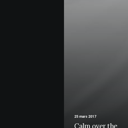
25 mars 2017
Calm over the