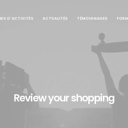
ES D’ACTIVITÉS
ACTUALITÉS
TÉMOIGNAGES
FORM
Review your shopping