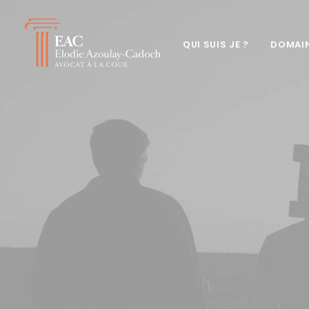
QUI SUIS JE ?
DOMAIN