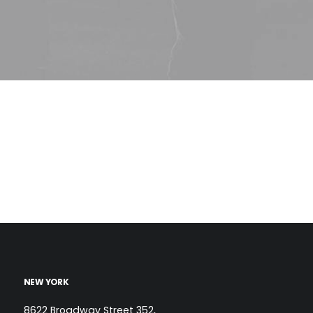
NEW YORK
8622 Broadway Street 352,