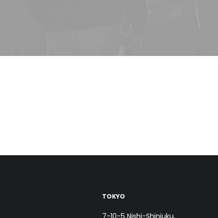
TOKYO
7-10-5 Nishi-Shinjuku,